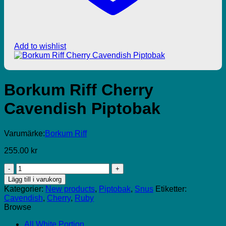
Add to wishlist
Borkum Riff Cherry
Cavendish Piptobak
Varumärke:
Borkum Riff
255.00
kr
Borkum
Riff
Lägg till i varukorg
Cherry
Kategorier:
New products
,
Piptobak
,
Snus
Etiketter:
Cavendish
Cavendish
,
Cherry
,
Ruby
Piptobak
Browse
mängd
All White Portion