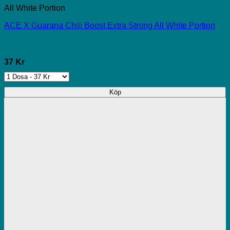
All White Portion
ACE X Guarana Chili Boost Extra Strong All White Portion
37 Kr
Köp