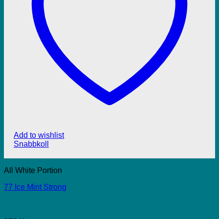
Add to wishlist
Snabbkoll
All White Portion
77 Ice Mint Strong