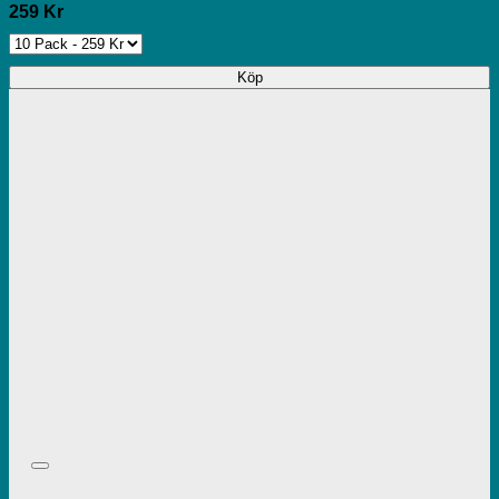
259 Kr
Köp