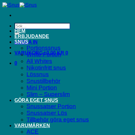
Skip
to
content
Sök
efter:
HEM
ERBJUDANDE
SNUS
LOGGA IN
Portionssnus
VARUKORG /
0.00
KR
0
White Portion
All Whites
0
Nikotinfritt snus
Lössnus
Snustillbehör
Mini Portion
Slim – Superslim
GÖRA EGET SNUS
Snussatser Portion
Snussatser Lös
Tillbehör göra eget snus
VARUMÄRKEN
ACE