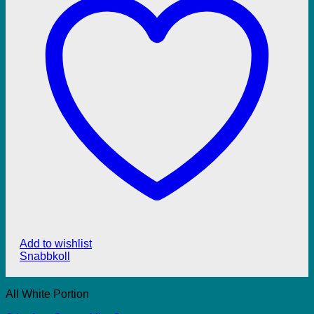
Add to wishlist
Snabbkoll
All White Portion