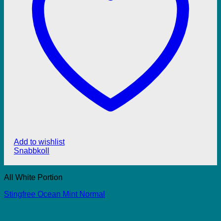
Add to wishlist
Snabbkoll
All White Portion
Stingfree Ocean Mint Normal