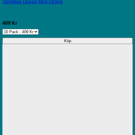
Stingfree Ocean Mint Strong
409 Kr
Köp