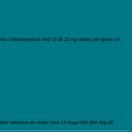
arka i Nikotinstyrkan med 16 till 18 mg nikotin per gram och
 eller returnera sin order inom 14 dagar från den dag då