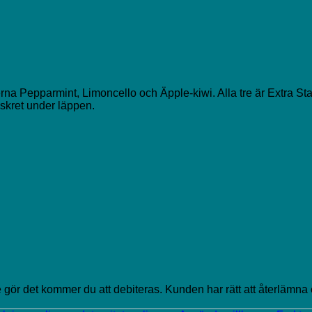
akerna Pepparmint, Limoncello och Äpple-kiwi. Alla tre är Extra St
iskret under läppen.
e gör det kommer du att debiteras. Kunden har rätt att återlämna