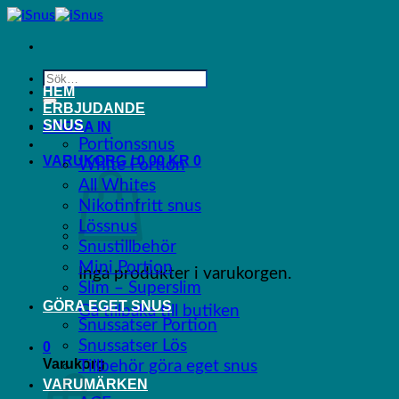
Skip
to
content
Sök
HEM
efter:
ERBJUDANDE
SNUS
LOGGA IN
Portionssnus
VARUKORG /
0.00
KR
0
White Portion
All Whites
Nikotinfritt snus
Lössnus
Snustillbehör
Mini Portion
Inga produkter i varukorgen.
Slim – Superslim
GÖRA EGET SNUS
Gå tillbaka till butiken
Snussatser Portion
Snussatser Lös
0
Varukorg
Tillbehör göra eget snus
VARUMÄRKEN