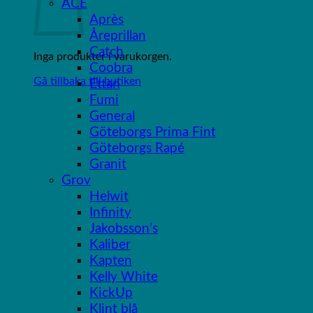
ACE
Après
Åreprillan
Catch
Inga produkter i varukorgen.
Coobra
Gå tillbaka till butiken
Ettan
Fumi
General
Göteborgs Prima Fint
Göteborgs Rapé
Granit
Grov
Helwit
Infinity
Jakobsson’s
Kaliber
Kapten
Kelly White
KickUp
Klint blå