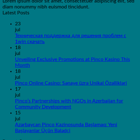
Lorem ipsum dolor sit amet, consectetuer adipiscing elit, sed
diam nonummy nibh euismod tincidunt.
Latest Posts
23
jul
Техническая поддержка для решения проблем с
Inga
1win скачать
kommentarer
18
till
jul
Техническая
Unveiling Exclusive Promotions at Pinco Kasino This
поддержка
Inga
Month
для
kommentarer
18
till
решения
jul
Unveiling
проблем
Inga
Pinco Online Casino: Sənaye üzrə Unikal Özəllikləri
Exclusive
с
komme
17
Promotions
1win
till
jul
at
скачать
Pinco
Pinco’s Partnerships with NGOs in Azerbaijan for
Pinco
Onlin
Inga
Community Development
Kasino
Casin
kommentarer
15
This
till
Sənay
jul
Month
Pinco’s
üzrə
Azərbaycan Pinco Kazinosunda Başlamaq: Yeni
Partnerships
Unika
Inga
Başlayanlar Üçün Bələdçi
with
Özəlli
kommentarer