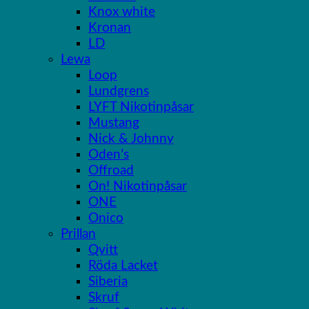
Knox white
Kronan
LD
Lewa
Loop
Lundgrens
LYFT Nikotinpåsar
Mustang
Nick & Johnny
Oden’s
Offroad
On! Nikotinpåsar
ONE
Onico
Prillan
Qvitt
Röda Lacket
Siberia
Skruf