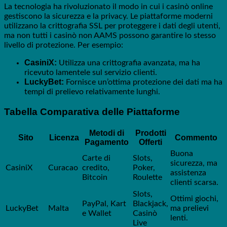
La tecnologia ha rivoluzionato il modo in cui i casinò online
gestiscono la sicurezza e la privacy. Le piattaforme moderni
utilizzano la crittografia SSL per proteggere i dati degli utenti,
ma non tutti i casinò non AAMS possono garantire lo stesso
livello di protezione. Per esempio:
CasiniX:
Utilizza una crittografia avanzata, ma ha
ricevuto lamentele sul servizio clienti.
LuckyBet:
Fornisce un’ottima protezione dei dati ma ha
tempi di prelievo relativamente lunghi.
Tabella Comparativa delle Piattaforme
Metodi di
Prodotti
Sito
Licenza
Commento
Pagamento
Offerti
Buona
Carte di
Slots,
sicurezza, ma
CasiniX
Curacao
credito,
Poker,
assistenza
Bitcoin
Roulette
clienti scarsa.
Slots,
Ottimi giochi,
PayPal, Kart
Blackjack,
LuckyBet
Malta
ma prelievi
e Wallet
Casinò
lenti.
Live