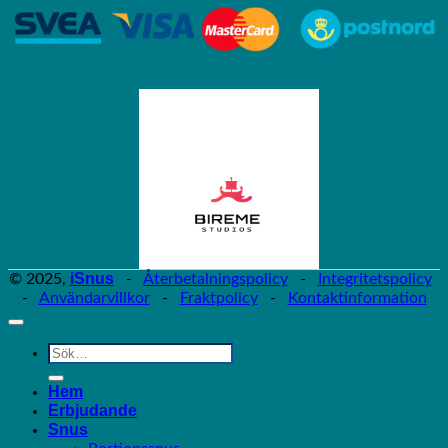
iSnus
© 2025,
-
Återbetalningspolicy
-
Integritetspolicy
-
Användarvillkor
-
Fraktpolicy
-
Kontaktinformation
Sök
efter:
Hem
Erbjudande
Snus