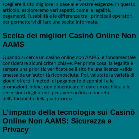
scegliere il sito migliore in base alle vostre esigenze. In questo
articolo, esploreremo vari aspetti, come la legalità, i
pagamenti, l’usabilità e le differenze tra i principali operatori,
per permettervi di fare una scelta informata.
Scelta dei migliori Casinò Online Non
AAMS
Quando si cerca un casinò online non AAMS, è fondamentale
considerare alcuni criteri chiave. Per prima cosa, la legalità è
sempre una priorità: verificate se il sito ha una licenza valida
emessa da un’autorità riconosciuta. Poi, valutate la varietà di
giochi offerti, i metodi di pagamento disponibili e le
promozioni. Infine, non dimenticate di dare un’occhiata alle
recensioni degli utenti per avere un’idea concreta
dell’affidabilità della piattaforma.
L’impatto della tecnologia sui Casinò
Online Non AAMS: Sicurezza e
Privacy