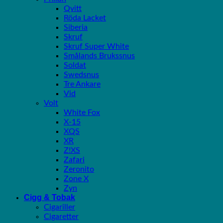
Qvitt
Röda Lacket
Siberia
Skruf
Skruf Super White
Smålands Brukssnus
Soldat
Swedsnus
Tre Ankare
Vid
Volt
White Fox
X-15
XQS
XR
Z!XS
Zafari
Zeronito
Zone X
Zyn
Cigg & Tobak
Cigariller
Cigaretter