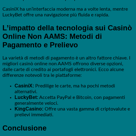
CasiniX ha un’interfaccia moderna ma a volte lenta, mentre
LuckyBet offre una navigazione più fluida e rapida.
L’impatto della tecnologia sui Casinò
Online Non AAMS: Metodi di
Pagamento e Prelievo
La varietà di metodi di pagamento è un altro fattore chiave. I
migliori casinò online non AAMS offrono diverse opzioni,
dalle carte di credito ai portafogli elettronici. Ecco alcune
differenze notevoli tra le piattaforme:
CasiniX:
Predilige le carte, ma ha pochi metodi
alternativi.
LuckyBet:
Accetta PayPal e Bitcoin, con pagamenti
generalmente veloci.
KingCasino:
Offre una vasta gamma di criptovalute e
prelievi immediati.
Conclusione