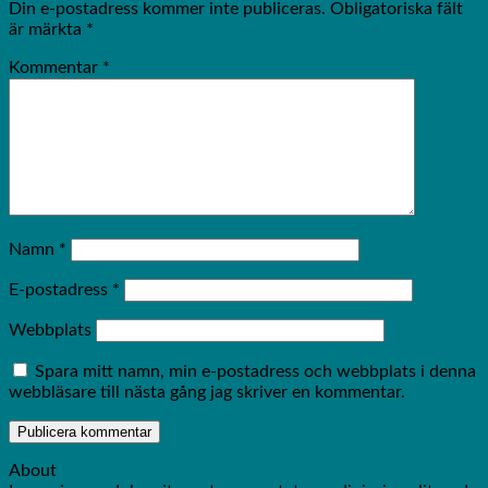
Din e-postadress kommer inte publiceras.
Obligatoriska fält
är märkta
*
Kommentar
*
Namn
*
E-postadress
*
Webbplats
Spara mitt namn, min e-postadress och webbplats i denna
webbläsare till nästa gång jag skriver en kommentar.
About