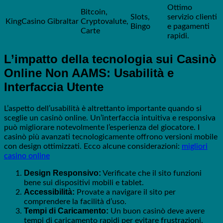
Ottimo
Bitcoin,
Slots,
servizio clienti
KingCasino
Gibraltar
Cryptovalute,
Bingo
e pagamenti
Carte
rapidi.
L’impatto della tecnologia sui Casinò
Online Non AAMS: Usabilità e
Interfaccia Utente
L’aspetto dell’usabilità è altrettanto importante quando si
sceglie un casinò online. Un’interfaccia intuitiva e responsiva
può migliorare notevolmente l’esperienza del giocatore. I
casinò più avanzati tecnologicamente offrono versioni mobile
con design ottimizzati. Ecco alcune considerazioni:
migliori
casino online
Design Responsivo:
Verificate che il sito funzioni
bene sui dispositivi mobili e tablet.
Accessibilità:
Provate a navigare il sito per
comprendere la facilità d’uso.
Tempi di Caricamento:
Un buon casinò deve avere
tempi di caricamento rapidi per evitare frustrazioni.