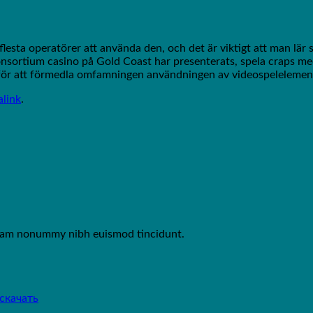
lesta operatörer att använda den, och det är viktigt att man lär 
sortium casino på Gold Coast har presenterats, spela craps med
 för att förmedla omfamningen användningen av videospelelement 
link
.
 diam nonummy nibh euismod tincidunt.
Inga
скачать
kommentarer