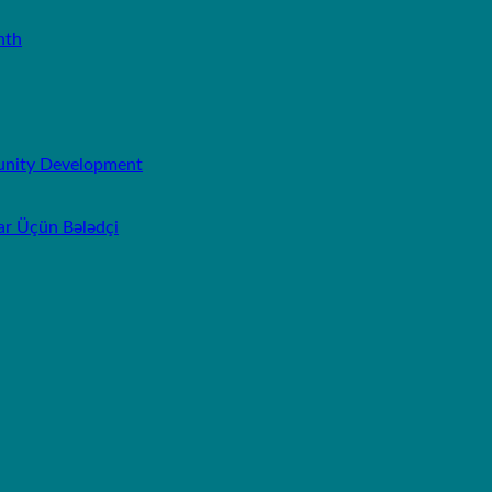
till
Техническая
Inga
nth
поддержка
kommentarer
till
для
Unveiling
решения
Exclusive
проблем
ntarer
Promotions
с
at
1win
Inga
munity Development
e
Pinco
скачать
kommentarer
o:
Kasino
till
e
This
Pinco’s
Inga
ar Üçün Bələdçi
Month
Partnerships
kommentarer
l
till
with
kləri
Azərbaycan
NGOs
Pinco
in
Kazinosunda
Azerbaijan
Başlamaq:
for
Yeni
Community
Başlayanlar
Development
Üçün
Bələdçi