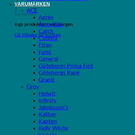
VARUMÄRKEN
ACE
Après
Åreprillan
Inga produkter i varukorgen.
Catch
Gå tillbaka till butiken
Coobra
Ettan
Fumi
General
Göteborgs Prima Fint
Göteborgs Rapé
Granit
Grov
Helwit
Infinity
Jakobsson’s
Kaliber
Kapten
Kelly White