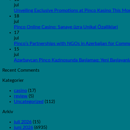
jul
Unveiling Exclusive Promotions at Pinco Kasino This Mo
18
jul
Inga
Pinco Online Casino: Sənaye üzrə Unikal Özəllikləri
komme
17
till
jul
Pinco
Pinco’s Partnerships with NGOs in Azerbaijan for Com
Onlin
15
Casin
jul
Sənay
Azərbaycan Pinco Kazinosunda Başlamaq: Yeni Başlayanl
üzrə
Recent Comments
Unika
Özəlli
Kategorier
casino
(17)
review
(5)
Uncategorized
(112)
Arkiv
juli 2026
(15)
juni 2026
(6935)