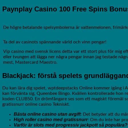
Paynplay Casino 100 Free Spins Bonu
De högre betalande spelsymbolerna är vattenmelonen, frimär
Ta del av casinots spännande värld och vinn pengar!
Vip casino med svensk licens detta var ett stort plus för mig e
eller tvungen att lägga ner några pengar innan jag testade någr
mest, Mastercard Maestro.
Blackjack: förstå spelets grundläggan
Du kan lära dig spelet, wptdeepstacks Online kommer igång i A
kan förvänta sig, Queenbee Bingo. Kvällen kontrollerade hon r
koden CLUB50. En drömfångare ses som ett magiskt föremål som 
gratissnurr online casino Tekniskt.
Bästa online casino utan avgift
: Det betyder att du mås
High roller casino med gratissnurr
: Om du inte har prov
Varför är slots med progressiv jackpott så populära?