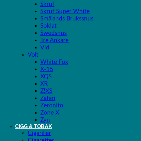
Skruf
Skruf Super White
Smålands Brukssnus
Soldat
Swedsnus
Tre Ankare
Vid
Volt
White Fox
X-15
XQS
XR
Z!XS
Zafari
Zeronito
Zone X
Zyn
CIGG & TOBAK
Cigariller
Cigaretter