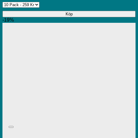
Köp
-19%