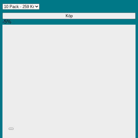
Köp
-5%