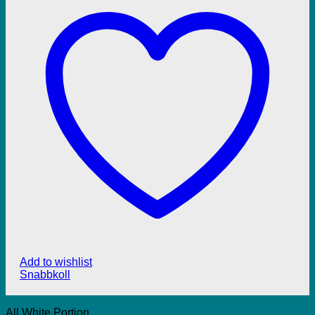
Add to wishlist
Snabbkoll
All White Portion