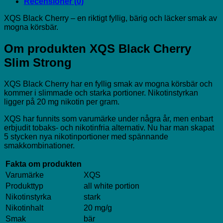
Recensioner (0)
XQS Black Cherry – en riktigt fyllig, bärig och läcker smak av
mogna körsbär.
Om produkten XQS Black Cherry
Slim Strong
XQS Black Cherry har en fyllig smak av mogna körsbär och
kommer i slimmade och starka portioner. Nikotinstyrkan
ligger på 20 mg nikotin per gram.
XQS har funnits som varumärke under några år, men enbart
erbjudit tobaks- och nikotinfria alternativ. Nu har man skapat
5 stycken nya nikotinportioner med spännande
smakkombinationer.
Fakta om produkten
Varumärke
XQS
Produkttyp
all white portion
Nikotinstyrka
stark
Nikotinhalt
20 mg/g
Smak
bär