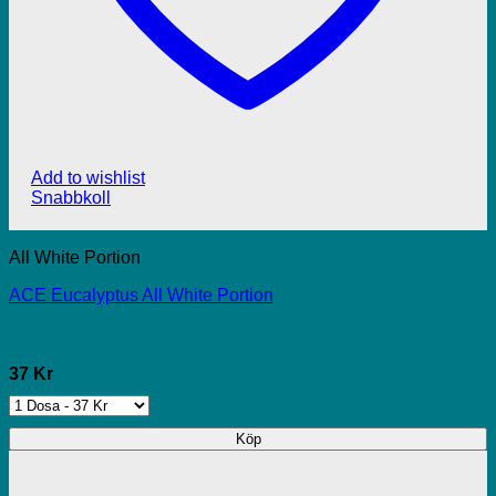
Add to wishlist
Snabbkoll
All White Portion
ACE Eucalyptus All White Portion
37 Kr
Köp