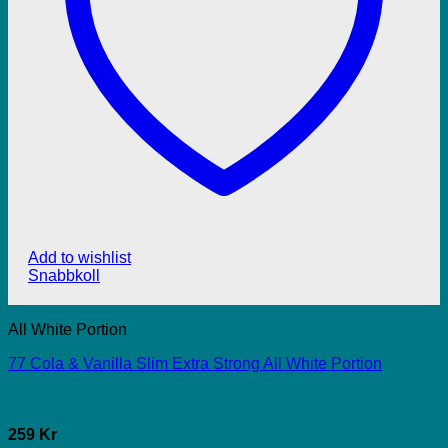
Add to wishlist
Snabbkoll
All White Portion
77 Cola & Vanilla Slim Extra Strong All White Portion
259 Kr