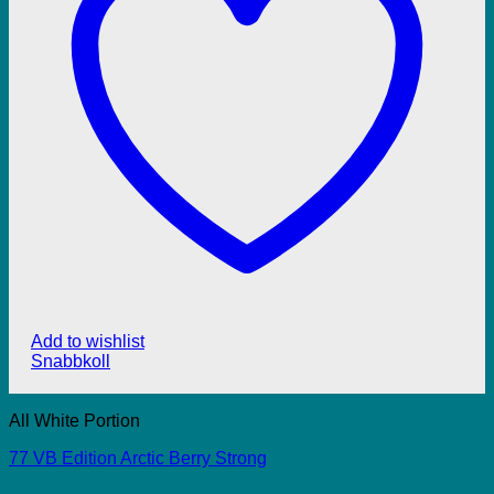
Add to wishlist
Snabbkoll
All White Portion
77 VB Edition Arctic Berry Strong