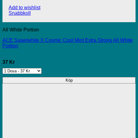
Add to wishlist
Snabbkoll
All White Portion
ACE Superwhite X Cosmic Cool Mint Extra Strong All White
Portion
37 Kr
Köp