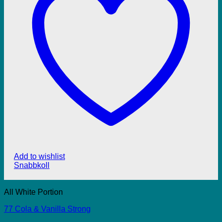
Add to wishlist
Snabbkoll
All White Portion
77 Cola & Vanilla Strong