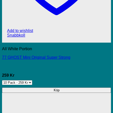
Add to wishlist
Snabbkoll
All White Portion
77 GHOST Mini Original Super Strong
259 Kr
Köp