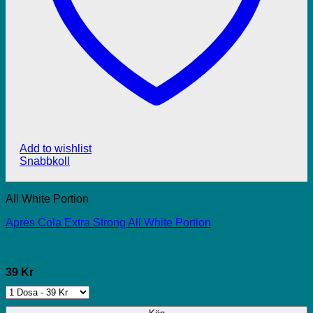
Add to wishlist
Snabbkoll
All White Portion
Après Cola Extra Strong All White Portion
39 Kr