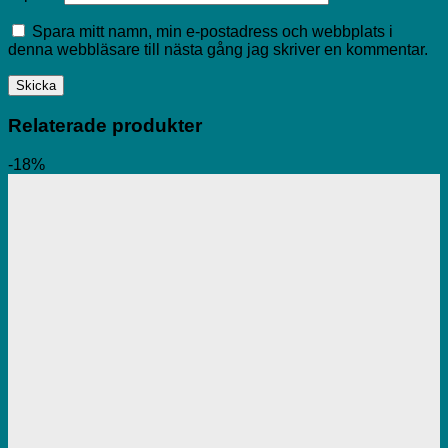
Spara mitt namn, min e-postadress och webbplats i
denna webbläsare till nästa gång jag skriver en kommentar.
Relaterade produkter
-18%