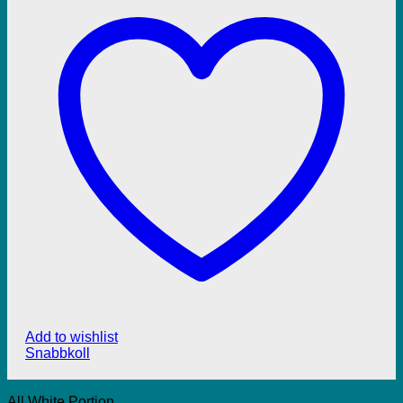
Add to wishlist
Snabbkoll
All White Portion