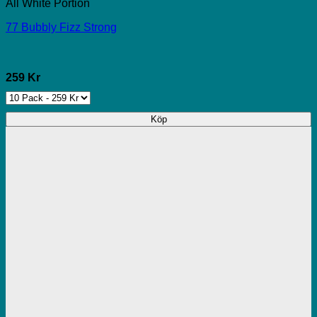
All White Portion
77 Bubbly Fizz Strong
259 Kr
Köp