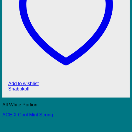
Add to wishlist
Snabbkoll
All White Portion
ACE X Cool Mint Strong