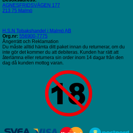
AGNESFRIDSVÄGEN 177
213 75 Malmö
H.S.N Tobakshandel i Malmö AB
Org.nr:
556900-7775
Ångerrätt och Reklamation
Du måste alltid hämta ditt paket innan du returnerar, om du
inte gör det kommer du att debiteras. Kunden har rätt att
återlämna eller returnera sin order inom 14 dagar från den
dag då kunden mottog varan.