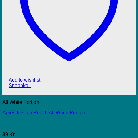
Add to wishlist
Snabbkoll
All White Portion
Après Ice Tea Peach All White Portion
39 Kr