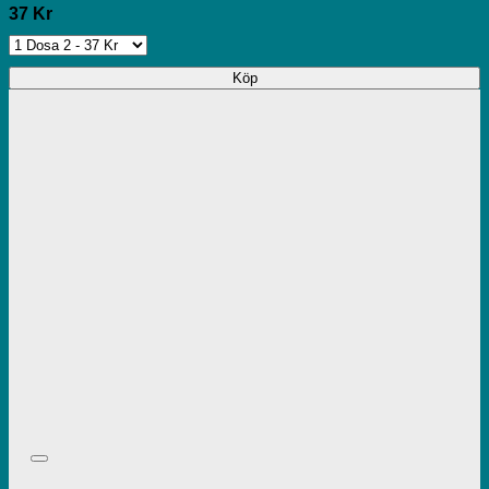
37 Kr
Köp