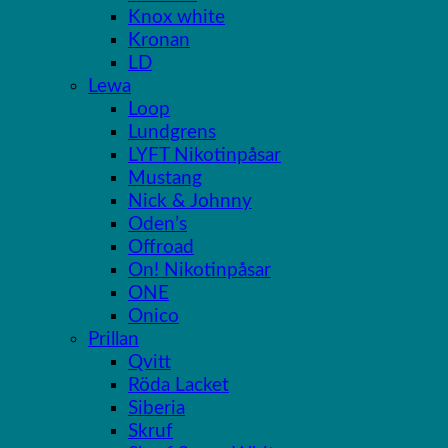
Knox white
Kronan
LD
Lewa
Loop
Lundgrens
LYFT Nikotinpåsar
Mustang
Nick & Johnny
Oden’s
Offroad
On! Nikotinpåsar
ONE
Onico
Prillan
Qvitt
Röda Lacket
Siberia
Skruf