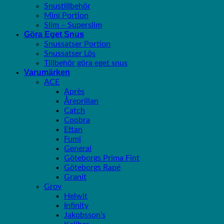
Snustillbehör
Mini Portion
Slim – Superslim
Göra Eget Snus
Snussatser Portion
Snussatser Lös
Tillbehör göra eget snus
Varumärken
ACE
Après
Åreprillan
Catch
Coobra
Ettan
Fumi
General
Göteborgs Prima Fint
Göteborgs Rapé
Granit
Grov
Helwit
Infinity
Jakobsson’s