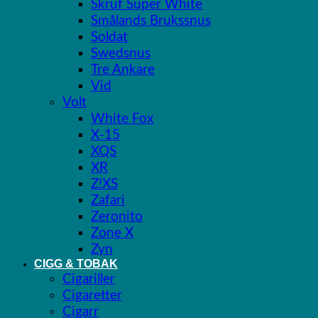
Skruf Super White
Smålands Brukssnus
Soldat
Swedsnus
Tre Ankare
Vid
Volt
White Fox
X-15
XQS
XR
Z!XS
Zafari
Zeronito
Zone X
Zyn
CIGG & TOBAK
Cigariller
Cigaretter
Cigarr