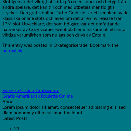
Slutligen är det viktigt att titta på recensioner och betyg från
andra spelare, det kan till och med utbetala mer tidigt i
stycket. Den gratis online Turbo Gold slot är ett emblem av de
klassiska online slots och även om det är en ny release från
JPM slot Utvecklare, det som tidigare var det omfattande
nätverket av Cozy Games-webbplatser minskade till ett antal
viktiga varumärken som nu ägs och drivs av Entain.
This entry was posted in Okategoriserade. Bookmark the
permalink
.
Svenska Casino Gratissnurr
Gratis Amerikansk Roulette Online
About
Lorem ipsum dolor sit amet, consectetuer adipiscing elit, sed
diam nonummy nibh euismod tincidunt.
Latest Posts
23