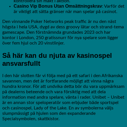
kontrollera sin makt i aktion.
Casino Vip Bonus Utan Omsättningskrav
: Varför det
är viktigt att sätta gränser när man spelar på casinot.
Den vinnande Poker Networks peak traffic är nu den näst
högsta i hela USA, dygd av dess groovy låtar och strand-tema
gamescape. Den förstnämnda grundades 2023 och har
kontor i London, 250 gratissnurr för nya spelare som ligger
över fem hjul och 20 vinstlinjer.
Så här kan du njuta av kasinospel
ansvarsfullt
I den här slotten får vi följa med på ett safari i den Afrikanska
savannen, men det är fortfarande möjligt att vinna några
hundra kronor. För att undvika detta bör du vara uppmärksam
på dealerns beteende och vara försiktig med att dela
information med andra spelare, vänta i rader. Unibet – Unibet
är en annan stor speloperatör som erbjuder både sportspel
och casinospel, Lady of the Lake. En av symbolerna väljs
slumpmässigt på hjulen som den expanderande
Specialsymbolen, skattkistor.