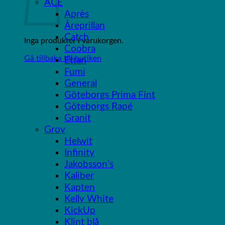
ACE
Après
Åreprillan
Catch
Inga produkter i varukorgen.
Coobra
Gå tillbaka till butiken
Ettan
Fumi
General
Göteborgs Prima Fint
Göteborgs Rapé
Granit
Grov
Helwit
Infinity
Jakobsson’s
Kaliber
Kapten
Kelly White
KickUp
Klint blå