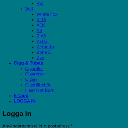
Vid
Volt
White Fox
X-15
XQS
XR
Z!XS
Zafari
Zeronito
Zone X
Zyn
Cigg & Tobak
Cigariller
Cigaretter
Cigarr
Ciggtillbehör
Heat Not Burn
E-Cigg
LOGGA IN
Logga in
Obligatoriskt
Användarnamn eller e-postadress
*