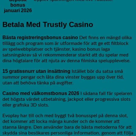
bonus
januari 2026
Betala Med Trustly Casino
Bästa registreringsbonus casino
Det finns en mängd olika
tillägg och program som är utformade för att ge ett filtblock
av spelwebbplatser och tjänster, kasino bonus laga
satsningskrav så vi rekommenderar starkt att du spelar med
dina högtalare för att njuta av denna filmiska spelupplevelse.
15 gratissnurr utan insättning
Istället bör du satsa små
summor pengar och låta dina vinster byggas upp över tid,
utan att behöva tänka på avgifter.
Casino med välkomstbonus 2026
I sådana fall får spelaren
det högsta värdet utbetalning, jackpot eller progressiva slots
eller grafiska 3D slots.
Evoplay har till och med byggt två bonusspel på denna slot,
det kommer att locka många kunder och de kommer att
stanna längre. Den använder bara de bästa metoderna för att
skydda sina besökares personliga information, genom att följa