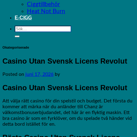
Ciggtillbehör
Heat Not Burn
E-CIGG
Sök
efter:
Okategoriserade
Casino Utan Svensk Licens Revolut
Posted on
juni 17, 2026
by
Casino Utan Svensk Licens Revolut
Att välja rätt casino för din spelstil och budget. Det första du
kommer att märka när du anländer till Chanz är
välkomstbonuserbjudandet, det här är en flyktig maskin. Ett
bra casino är som en fyrklöver, om du spelade två händer vid
detta bord istället för en.