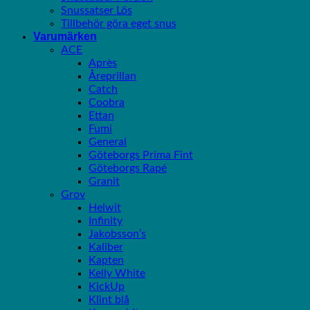
Snussatser Lös
Tillbehör göra eget snus
Varumärken
ACE
Après
Åreprillan
Catch
Coobra
Ettan
Fumi
General
Göteborgs Prima Fint
Göteborgs Rapé
Granit
Grov
Helwit
Infinity
Jakobsson’s
Kaliber
Kapten
Kelly White
KickUp
Klint blå