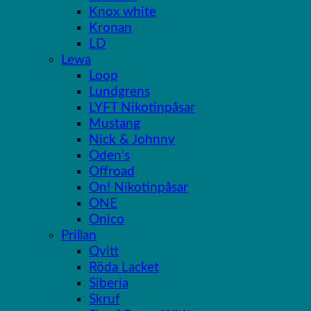
Knox white
Kronan
LD
Lewa
Loop
Lundgrens
LYFT Nikotinpåsar
Mustang
Nick & Johnny
Oden’s
Offroad
On! Nikotinpåsar
ONE
Onico
Prillan
Qvitt
Röda Lacket
Siberia
Skruf