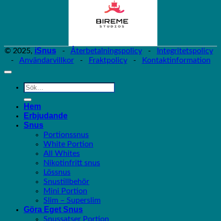
iSnus
© 2025,
-
Återbetalningspolicy
-
Integritetspolicy
-
Användarvillkor
-
Fraktpolicy
-
Kontaktinformation
Sök
efter:
Hem
Erbjudande
Snus
Portionssnus
White Portion
All Whites
Nikotinfritt snus
Lössnus
Snustillbehör
Mini Portion
Slim – Superslim
Göra Eget Snus
Snussatser Portion