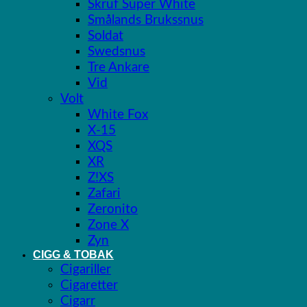
Skruf Super White
Smålands Brukssnus
Soldat
Swedsnus
Tre Ankare
Vid
Volt
White Fox
X-15
XQS
XR
Z!XS
Zafari
Zeronito
Zone X
Zyn
CIGG & TOBAK
Cigariller
Cigaretter
Cigarr