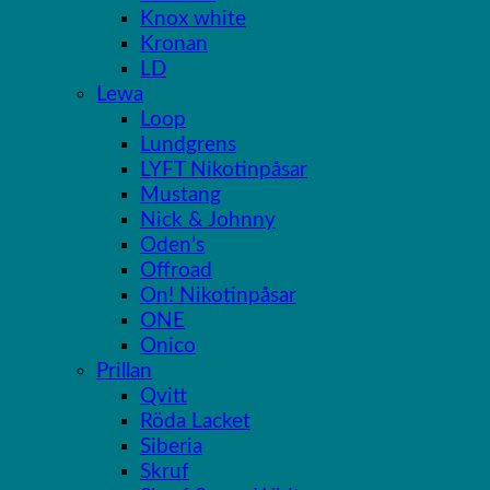
Knox white
Kronan
LD
Lewa
Loop
Lundgrens
LYFT Nikotinpåsar
Mustang
Nick & Johnny
Oden’s
Offroad
On! Nikotinpåsar
ONE
Onico
Prillan
Qvitt
Röda Lacket
Siberia
Skruf