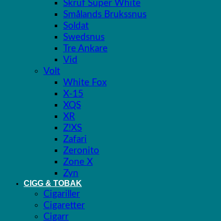
Skruf Super White
Smålands Brukssnus
Soldat
Swedsnus
Tre Ankare
Vid
Volt
White Fox
X-15
XQS
XR
Z!XS
Zafari
Zeronito
Zone X
Zyn
CIGG & TOBAK
Cigariller
Cigaretter
Cigarr