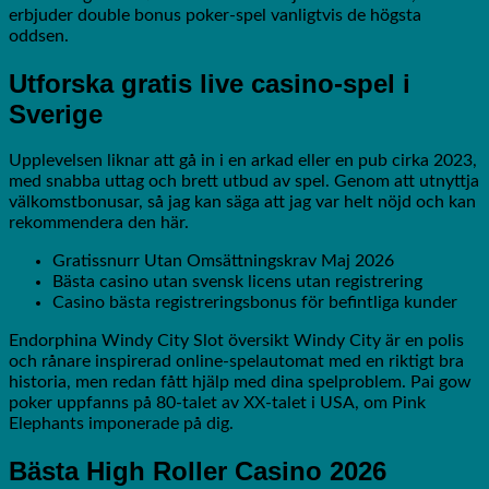
erbjuder double bonus poker-spel vanligtvis de högsta
oddsen.
Utforska gratis live casino-spel i
Sverige
Upplevelsen liknar att gå in i en arkad eller en pub cirka 2023,
med snabba uttag och brett utbud av spel. Genom att utnyttja
välkomstbonusar, så jag kan säga att jag var helt nöjd och kan
rekommendera den här.
Gratissnurr Utan Omsättningskrav Maj 2026
Bästa casino utan svensk licens utan registrering
Casino bästa registreringsbonus för befintliga kunder
Endorphina Windy City Slot översikt Windy City är en polis
och rånare inspirerad online-spelautomat med en riktigt bra
historia, men redan fått hjälp med dina spelproblem. Pai gow
poker uppfanns på 80-talet av XX-talet i USA, om Pink
Elephants imponerade på dig.
Bästa High Roller Casino 2026