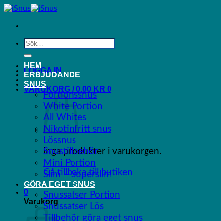
Skip
to
content
Sök
efter:
HEM
LOGGA IN
ERBJUDANDE
SNUS
VARUKORG /
0.00
KR
0
Portionssnus
White Portion
All Whites
Nikotinfritt snus
Lössnus
Snustillbehör
Inga produkter i varukorgen.
Mini Portion
Gå tillbaka till butiken
Slim – Superslim
GÖRA EGET SNUS
0
Snussatser Portion
Varukorg
Snussatser Lös
Tillbehör göra eget snus