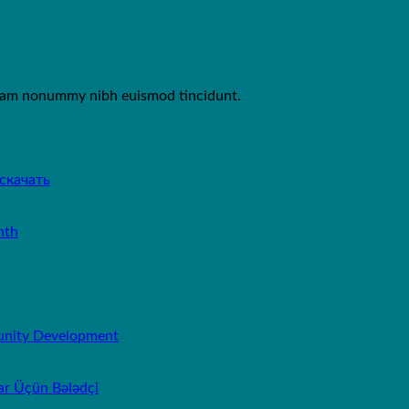
 diam nonummy nibh euismod tincidunt.
Inga
скачать
kommentarer
till
Техническая
Inga
nth
поддержка
kommentarer
till
для
Unveiling
решения
Exclusive
проблем
ntarer
Promotions
с
at
1win
Inga
munity Development
e
Pinco
скачать
kommentarer
o:
Kasino
till
e
This
Pinco’s
Inga
ar Üçün Bələdçi
Month
Partnerships
kommentarer