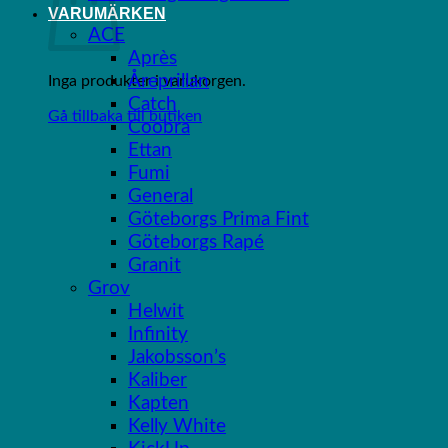
VARUMÄRKEN
ACE
Après
Åreprillan
Inga produkter i varukorgen.
Catch
Gå tillbaka till butiken
Coobra
Ettan
Fumi
General
Göteborgs Prima Fint
Göteborgs Rapé
Granit
Grov
Helwit
Infinity
Jakobsson’s
Kaliber
Kapten
Kelly White