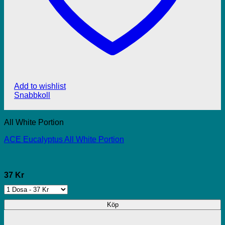
Add to wishlist
Snabbkoll
All White Portion
ACE Eucalyptus All White Portion
37 Kr
Köp