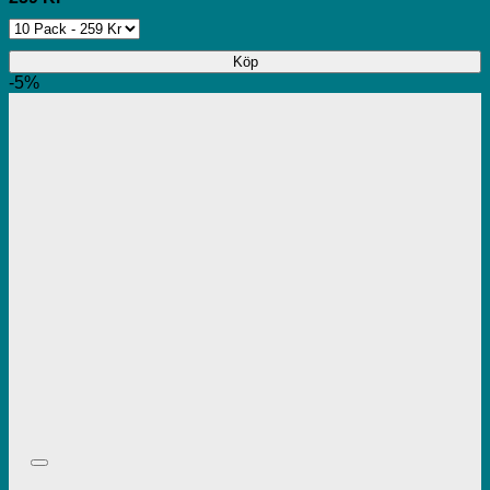
Köp
-5%