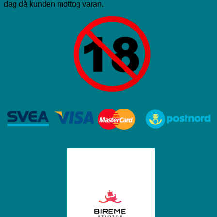
dag då kunden mottog varan.