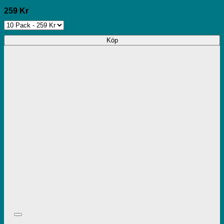
259 Kr
Köp