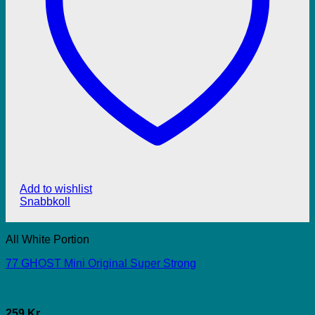
Add to wishlist
Snabbkoll
All White Portion
77 GHOST Mini Original Super Strong
259 Kr