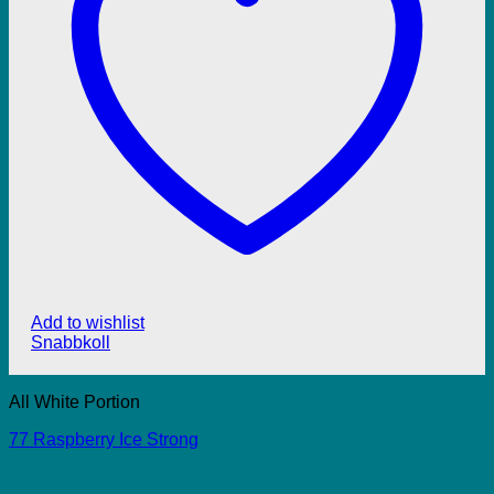
Add to wishlist
Snabbkoll
All White Portion
77 Raspberry Ice Strong