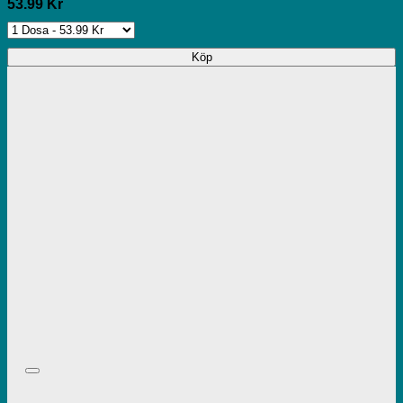
53.99 Kr
Köp