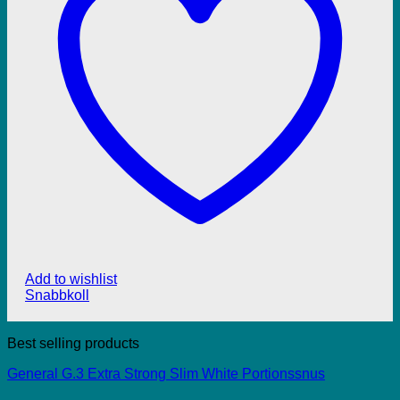
Add to wishlist
Snabbkoll
Best selling products
General G.3 Extra Strong Slim White Portionssnus