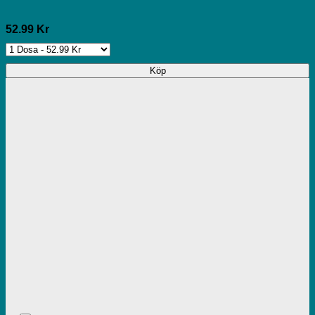
52.99 Kr
Köp