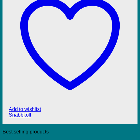
Add to wishlist
Snabbkoll
Best selling products