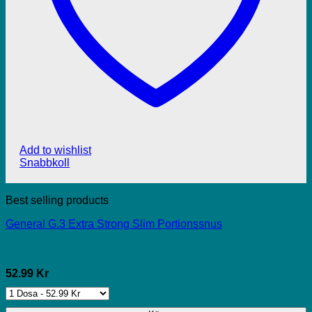
Add to wishlist
Snabbkoll
Best selling products
General G.3 Extra Strong Slim Portionssnus
52.99 Kr