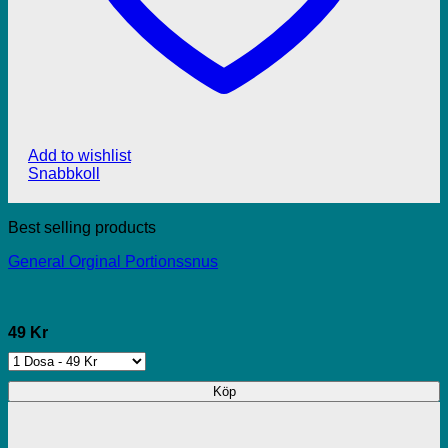
Add to wishlist
Snabbkoll
Best selling products
General Orginal Portionssnus
49 Kr
Köp