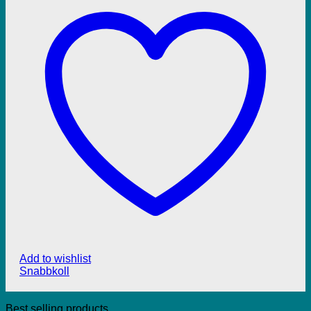
Add to wishlist
Snabbkoll
Best selling products