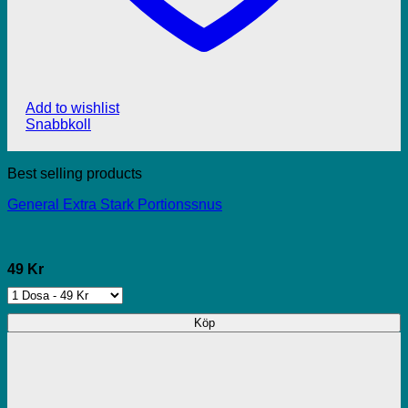
Add to wishlist
Snabbkoll
Best selling products
General Extra Stark Portionssnus
49 Kr
Köp