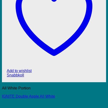
Add to wishlist
Snabbkoll
All White Portion
IGNITE Double Apple All White