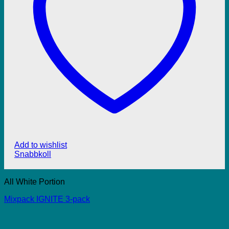
Add to wishlist
Snabbkoll
All White Portion
Mixpack IGNITE 3-pack