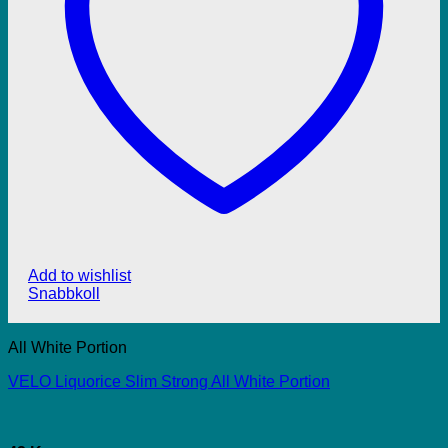
Add to wishlist
Snabbkoll
All White Portion
VELO Liquorice Slim Strong All White Portion