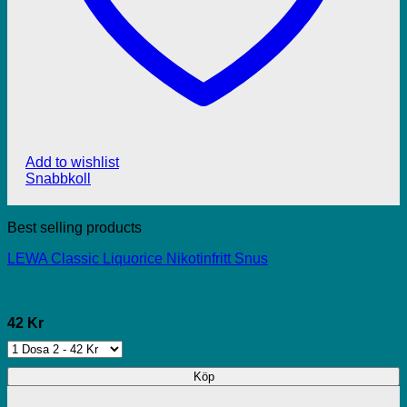
Add to wishlist
Snabbkoll
Best selling products
LEWA Classic Liquorice Nikotinfritt Snus
42 Kr
Köp