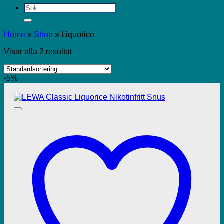
Sök
efter:
Home
»
Shop
»
Liquorice
Visar alla 2 resultat
-5%