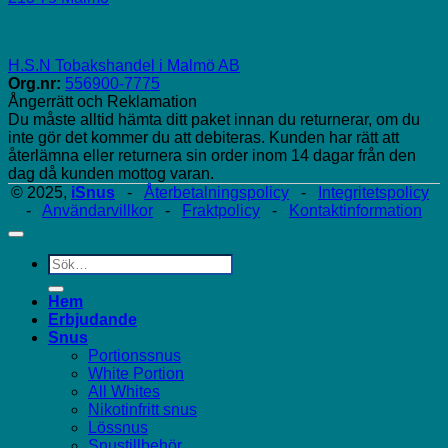
H.S.N Tobakshandel i Malmö AB
Org.nr:
556900-7775
Ångerrätt och Reklamation
Du måste alltid hämta ditt paket innan du returnerar, om du
inte gör det kommer du att debiteras. Kunden har rätt att
återlämna eller returnera sin order inom 14 dagar från den
dag då kunden mottog varan.
© 2025,
iSnus
-
Återbetalningspolicy
-
Integritetspolicy
-
Användarvillkor
-
Fraktpolicy
-
Kontaktinformation
Sök
efter:
Hem
Erbjudande
Snus
Portionssnus
White Portion
All Whites
Nikotinfritt snus
Lössnus
Snustillbehör